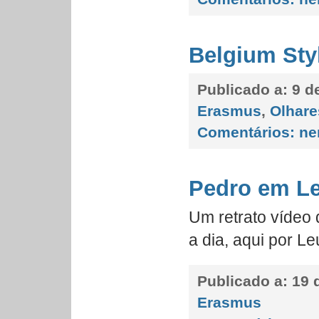
Belgium Sty
Publicado a:
9 de
Erasmus
,
Olhare
Comentários:
ne
Pedro em L
Um retrato vídeo 
a dia, aqui por 
Publicado a:
19 
Erasmus