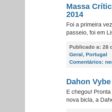
Massa Crític
2014
Foi a primeira vez
passeio, foi em Li
Publicado a:
28 d
Geral
,
Portugal
Comentários:
ne
Dahon Vybe
E chegou! Pronta
nova bicla, a Da