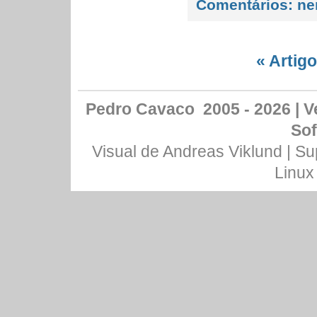
Comentários:
ne
« Artig
Pedro Cavaco 2005 - 2026 | Ve
Sof
Visual de
Andreas Viklund
| Su
Linux