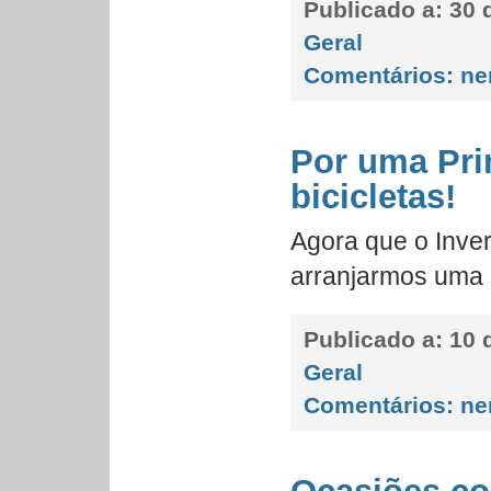
Publicado a:
30 
Geral
Comentários:
ne
Por uma Pri
bicicletas!
Agora que o Inver
arranjarmos uma b
Publicado a:
10 d
Geral
Comentários:
ne