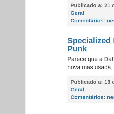
Publicado a:
21 d
Geral
Comentários:
ne
Specialized
Punk
Parece que a Dah
nova mas usada,
Publicado a:
18 
Geral
Comentários:
ne