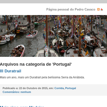
Página pessoal do Pedro Cavaco
Arquivos na categoria de 'Portugal'
III Duratrail
Mais um ano, mais um Duratrail pela belíssima Serra da Arrábida.
Publicado a:
22 de Outubro de 2015, em:
Corrida
,
Portugal
Comentários:
nenhum