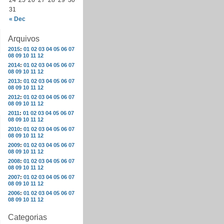
24
25
26
27
28
29
30
31
« Dec
Arquivos
2015
:
01
02
03
04
05
06
07
08
09
10
11
12
2014
:
01
02
03
04
05
06
07
08
09
10
11
12
2013
:
01
02
03
04
05
06
07
08
09
10
11
12
2012
:
01
02
03
04
05
06
07
08
09
10
11
12
2011
:
01
02
03
04
05
06
07
08
09
10
11
12
2010
:
01
02
03
04
05
06
07
08
09
10
11
12
2009
:
01
02
03
04
05
06
07
08
09
10
11
12
2008
:
01
02
03
04
05
06
07
08
09
10
11
12
2007
:
01
02
03
04
05
06
07
08
09
10
11
12
2006
:
01
02
03
04
05
06
07
08
09
10
11
12
Categorias