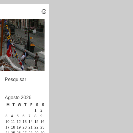
Pesquisar
Agosto 2026
M
T
W
T
F
S
S
1
2
3
4
5
6
7
8
9
10
11
12
13
14
15
16
17
18
19
20
21
22
23