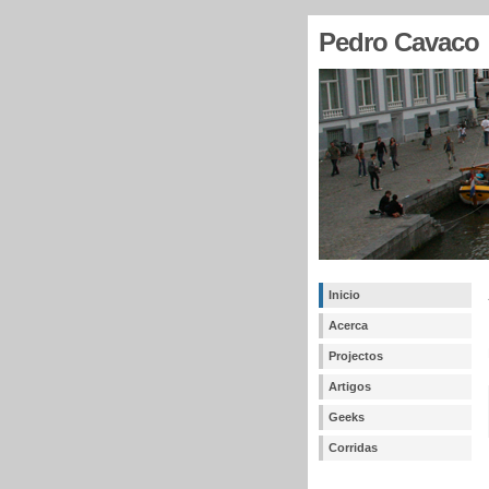
Pedro Cavaco
Inicio
Acerca
Projectos
Artigos
Geeks
Corridas