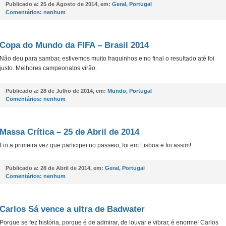
Publicado a:
25 de Agosto de 2014, em:
Geral
,
Portugal
Comentários:
nenhum
Copa do Mundo da FIFA – Brasil 2014
Não deu para sambar, estivemos muito fraquinhos e no final o resultado até foi
justo. Melhores campeonatos virão.
Publicado a:
28 de Julho de 2014, em:
Mundo
,
Portugal
Comentários:
nenhum
Massa Crítica – 25 de Abril de 2014
Foi a primeira vez que participei no passeio, foi em Lisboa e foi assim!
Publicado a:
28 de Abril de 2014, em:
Geral
,
Portugal
Comentários:
nenhum
Carlos Sá vence a ultra de Badwater
Porque se fez história, porque é de admirar, de louvar e vibrar, é enorme! Carlos