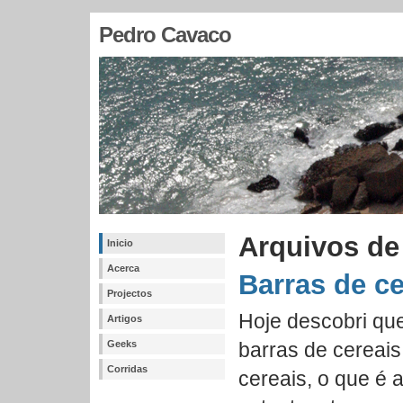
Pedro Cavaco
Arquivos de
Inicio
Acerca
Barras de ce
Projectos
Hoje descobri qu
Artigos
Geeks
barras de cereai
Corridas
cereais, o que é