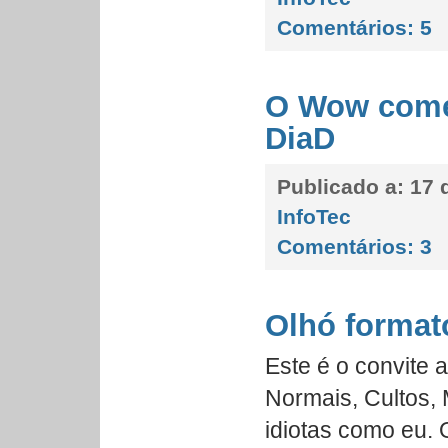
Comentários:
5
O Wow come
DiaD
Publicado a:
17 d
InfoTec
Comentários:
3
Olhó format
Este é o convite 
Normais, Cultos,
idiotas como eu.