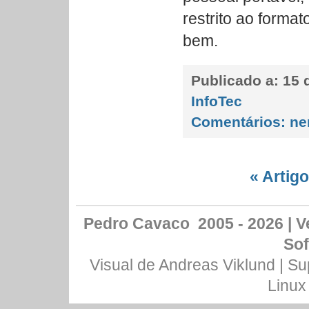
restrito ao forma
bem.
Publicado a:
15 d
InfoTec
Comentários:
ne
« Artig
Pedro Cavaco 2005 - 2026 | Ve
Sof
Visual de
Andreas Viklund
| Su
Linux