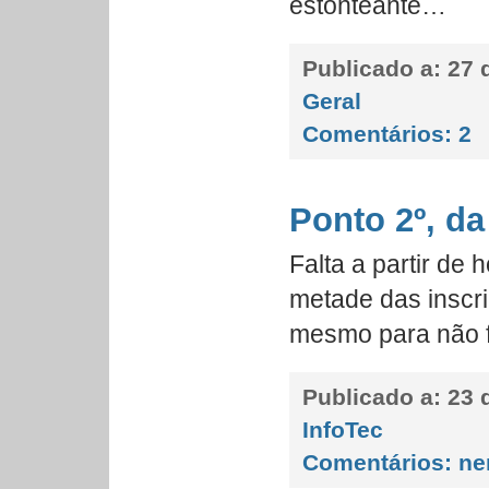
estonteante…
Publicado a:
27 d
Geral
Comentários:
2
Ponto 2º, da
Falta a partir de 
metade das inscriç
mesmo para não 
Publicado a:
23 d
InfoTec
Comentários:
ne