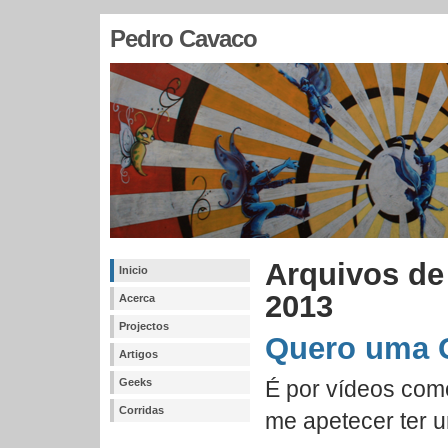
Pedro Cavaco
Arquivos de
Inicio
2013
Acerca
Projectos
Quero uma 
Artigos
Geeks
É por vídeos com
Corridas
me apetecer ter