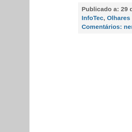
Publicado a:
29 
InfoTec
,
Olhares
Comentários:
ne