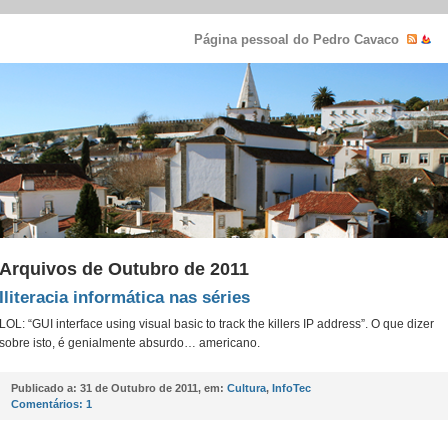
Página pessoal do Pedro Cavaco
Arquivos de Outubro de 2011
Iliteracia informática nas séries
LOL: “GUI interface using visual basic to track the killers IP address”. O que dizer
sobre isto, é genialmente absurdo… americano.
Publicado a:
31 de Outubro de 2011, em:
Cultura
,
InfoTec
Comentários:
1