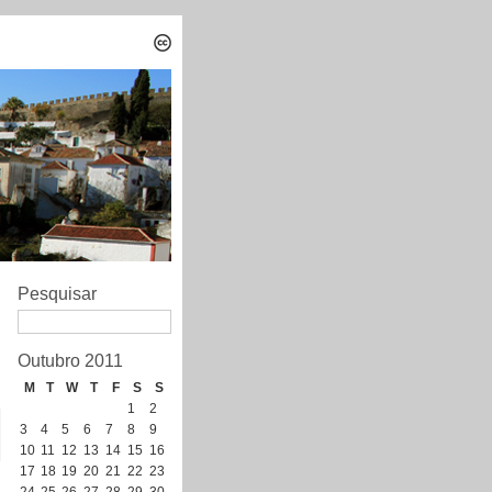
Pesquisar
Outubro 2011
M
T
W
T
F
S
S
1
2
3
4
5
6
7
8
9
10
11
12
13
14
15
16
17
18
19
20
21
22
23