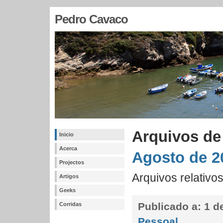
Pedro Cavaco
Arquivos de
Inicio
Acerca
Agosto de 2
Projectos
Arquivos relativo
Artigos
Geeks
Publicado a:
1 de
Corridas
Pessoal