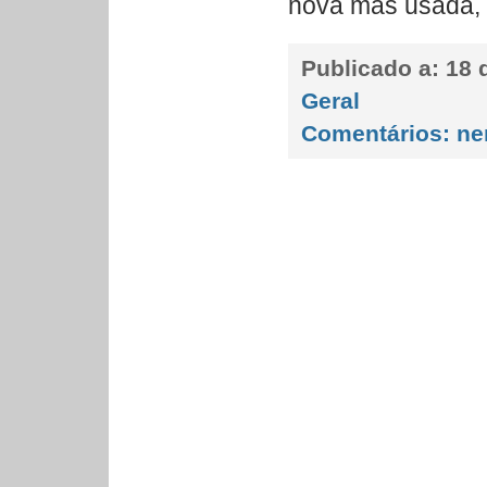
nova mas usada,
Publicado a:
18 
Geral
Comentários:
ne