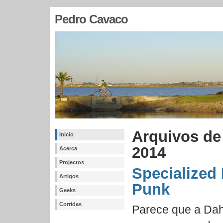
Pedro Cavaco
Arquivos d
Inicio
2014
Acerca
Projectos
Specialized
Artigos
Punk
Geeks
Corridas
Parece que a Dah