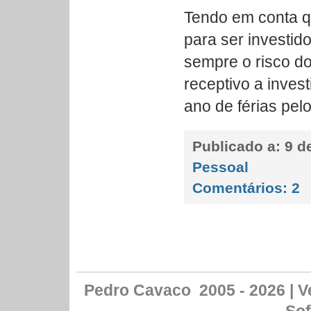
Tendo em conta qu
para ser investid
sempre o risco do
receptivo a inves
ano de férias pel
Publicado a:
9 de
Pessoal
Comentários:
2
Pedro Cavaco 2005 - 2026 | Ve