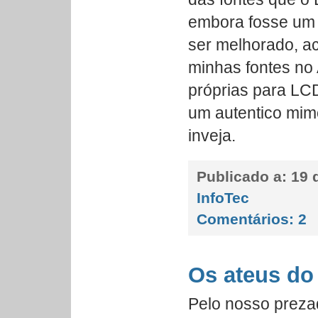
embora fosse um
ser melhorado, a
minhas fontes no 
próprias para LC
um autentico mim
inveja.
Publicado a:
19 d
InfoTec
Comentários:
2
Os ateus do
Pelo nosso preza