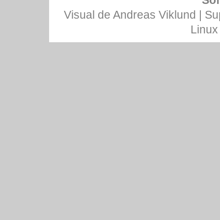
Sof
Visual de
Andreas Viklund
| Su
Linux