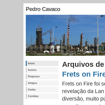
Pedro Cavaco
Arquivos de 
Inicio
Acerca
Frets on Fir
Projectos
Frets on Fire foi 
Artigos
Geeks
revelação da Lan 
Corridas
diversão, muito pú