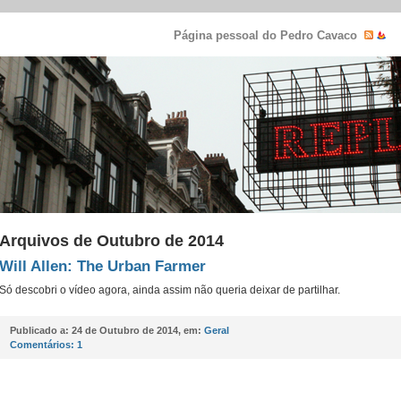
Página pessoal do Pedro Cavaco
Arquivos de Outubro de 2014
Will Allen: The Urban Farmer
Só descobri o vídeo agora, ainda assim não queria deixar de partilhar.
Publicado a:
24 de Outubro de 2014, em:
Geral
Comentários:
1