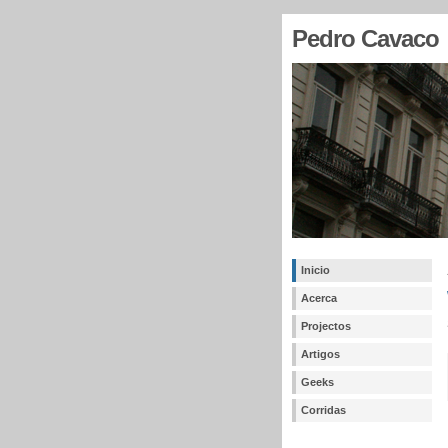
Pedro Cavaco
Inicio
Acerca
Projectos
Artigos
Geeks
Corridas