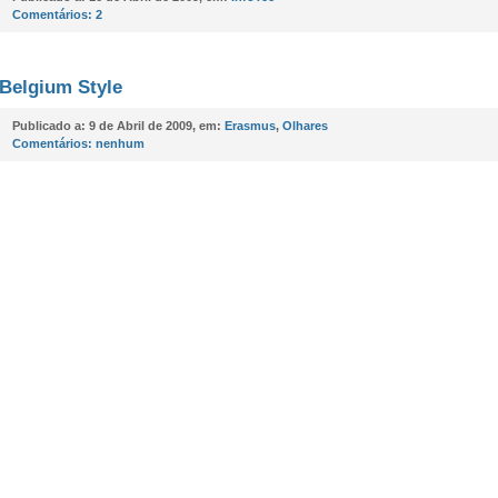
Comentários:
2
Belgium Style
Publicado a:
9 de Abril de 2009, em:
Erasmus
,
Olhares
Comentários:
nenhum