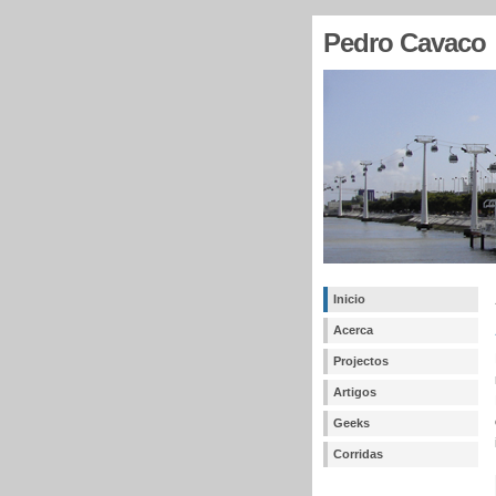
Pedro Cavaco
Inicio
Acerca
Projectos
Artigos
Geeks
Corridas