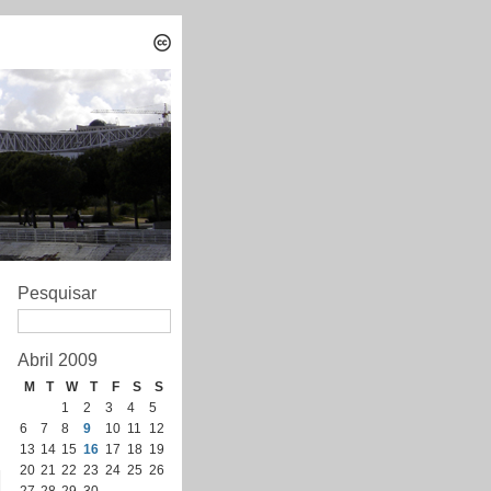
Pesquisar
Abril 2009
M
T
W
T
F
S
S
1
2
3
4
5
6
7
8
9
10
11
12
13
14
15
16
17
18
19
20
21
22
23
24
25
26