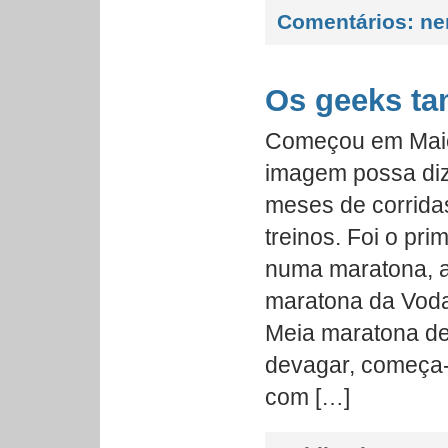
Comentários:
ne
Os geeks t
Começou em Maio,
imagem possa diz
meses de corrida
treinos. Foi o pri
numa maratona, a
maratona da Vod
Meia maratona de
devagar, começa-
com […]