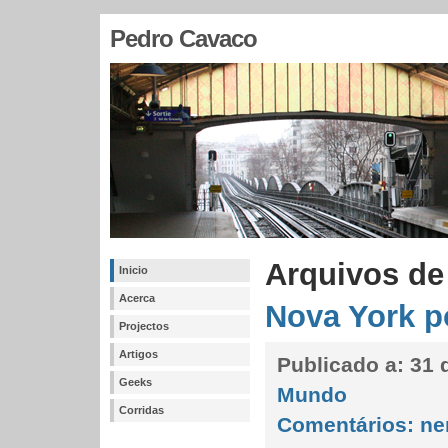
Pedro Cavaco
Arquivos de
Inicio
Acerca
Nova York p
Projectos
Artigos
Publicado a:
31 d
Geeks
Mundo
Corridas
Comentários:
ne