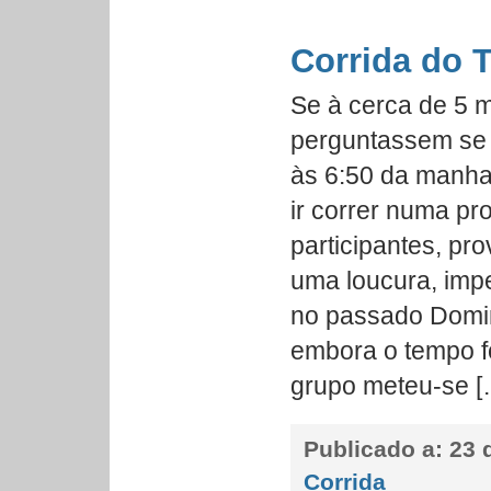
Corrida do 
Se à cerca de 5 
perguntassem se a
às 6:50 da manha
ir correr numa p
participantes, pr
uma loucura, impe
no passado Domi
embora o tempo f
grupo meteu-se [
Publicado a:
23 d
Corrida