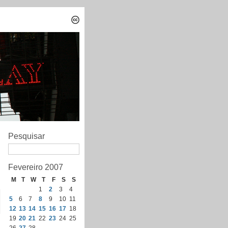
Pesquisar
Fevereiro 2007
M
T
W
T
F
S
S
1
2
3
4
5
6
7
8
9
10
11
12
13
14
15
16
17
18
19
20
21
22
23
24
25