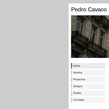
Pedro Cavaco
Inicio
Acerca
Projectos
Artigos
Geeks
Corridas