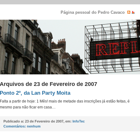
Página pessoal do Pedro Cavaco
Arquivos de 23 de Fevereiro de 2007
Ponto 2º, da Lan Party Moita
Falta a partir de hoje: 1 Mês! mais de metade das inscrições já estão feitas, é
mesmo para não ficar em casa…
Publicado a:
23 de Fevereiro de 2007, em:
InfoTec
Comentários:
nenhum