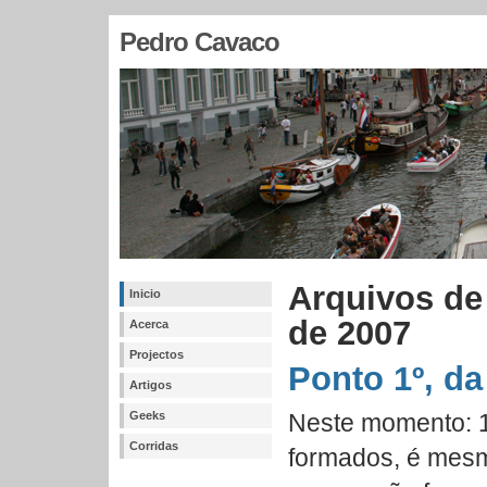
Pedro Cavaco
Arquivos de
Inicio
de 2007
Acerca
Projectos
Ponto 1º, da
Artigos
Geeks
Neste momento: 1
Corridas
formados, é mesm