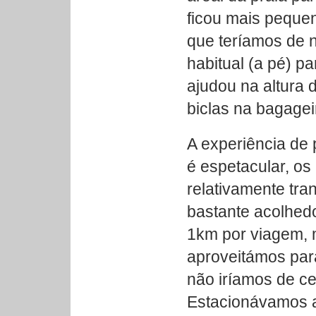
ficou mais peque
que teríamos de 
habitual (a pé) pa
ajudou na altura 
biclas na bagageir
A experiência de 
é espetacular, o
relativamente tra
bastante acolhed
1km por viagem, 
aproveitámos par
não iríamos de ce
Estacionávamos as