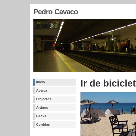
Pedro Cavaco
Ir de bicicle
Inicio
Acerca
Projectos
Artigos
Geeks
Corridas