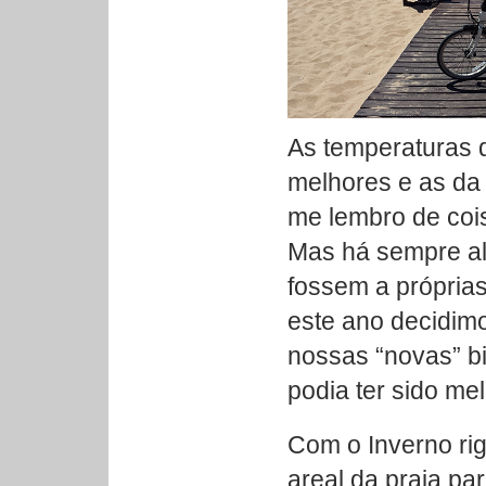
As temperaturas 
melhores e as da
me lembro de coi
Mas há sempre al
fossem a próprias
este ano decidim
nossas “novas” bi
podia ter sido mel
Com o Inverno rig
areal da praia p