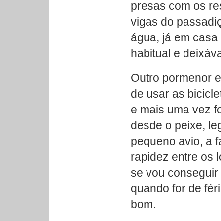
presas com os re
vigas do passadi
água, já em casa
habitual e deixáv
Outro pormenor e
de usar as bicicle
e mais uma vez f
desde o peixe, l
pequeno avio, a f
rapidez entre os 
se vou conseguir d
quando for de féri
bom.