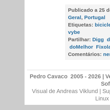
Publicado a
25 d
Geral
,
Portugal
Etiquetas:
bicicl
vybe
Partilhar:
Digg
d
doMelhor
Fixol
Comentários:
ne
Pedro Cavaco 2005 - 2026 | Ve
Sof
Visual de
Andreas Viklund
| Su
Linux