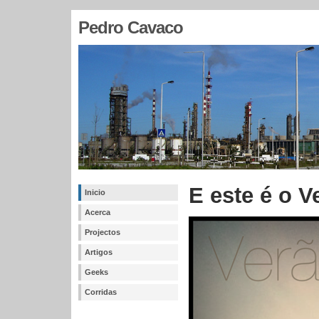
Pedro Cavaco
E este é o V
Inicio
Acerca
Projectos
Artigos
Geeks
Corridas