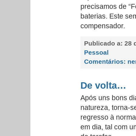
precisamos de “Fé
baterias. Este se
compensador.
Publicado a:
28 d
Pessoal
Comentários:
ne
De volta…
Após uns bons di
natureza, torna-
regresso à normal
em dia, tal com um