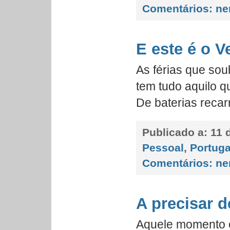
Comentários:
ne
E este é o V
As férias que so
tem tudo aquilo 
De baterias recar
Publicado a:
11 d
Pessoal
,
Portuga
Comentários:
ne
A precisar 
Aquele momento 