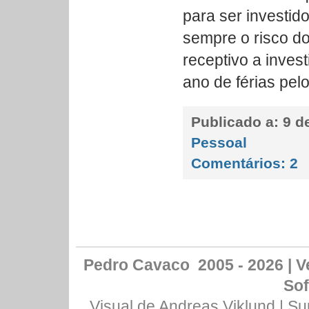
para ser investid
sempre o risco do
receptivo a inves
ano de férias pel
Publicado a:
9 de
Pessoal
Comentários:
2
Pedro Cavaco 2005 - 2026 | Ve
Sof
Visual de
Andreas Viklund
| Su