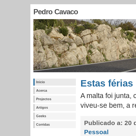
Pedro Cavaco
Estas férias
Inicio
Acerca
A malta foi junta
Projectos
viveu-se bem, a re
Artigos
Geeks
Publicado a:
20 d
Corridas
Pessoal