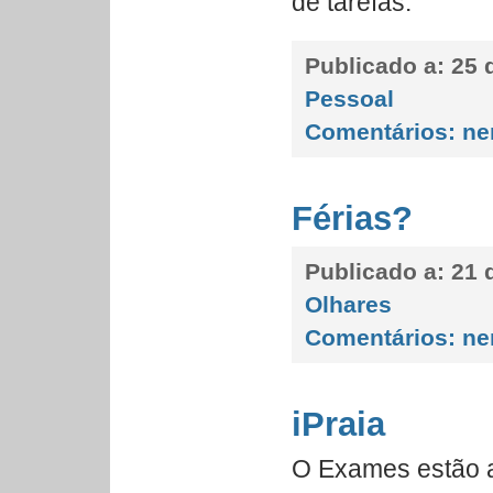
de tarefas.
Publicado a:
25 d
Pessoal
Comentários:
ne
Férias?
Publicado a:
21 d
Olhares
Comentários:
ne
iPraia
O Exames estão a