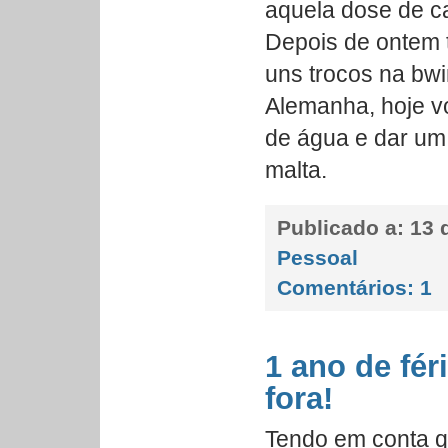
aquela dose de ca
Depois de ontem 
uns trocos na bwi
Alemanha, hoje v
de água e dar um 
malta.
Publicado a:
13 
Pessoal
Comentários:
1
1 ano de fé
fora!
Tendo em conta qu