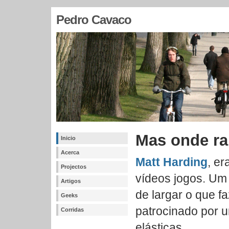
Pedro Cavaco
Mas onde ra
Inicio
Acerca
Matt Harding
, er
Projectos
vídeos jogos. Um 
Artigos
de largar o que fa
Geeks
patrocinado por 
Corridas
elásticas.