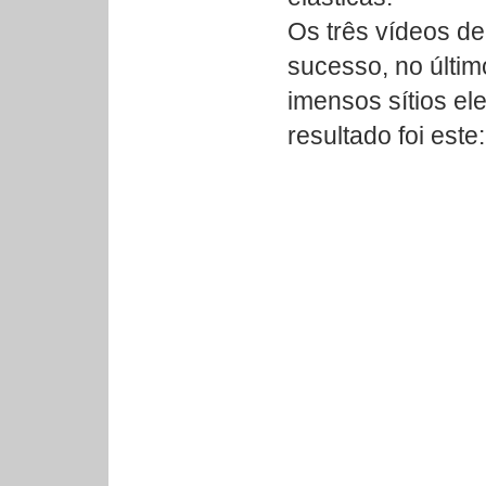
Os três vídeos d
sucesso, no últim
imensos sítios el
resultado foi este: