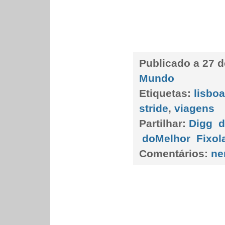
Publicado a
27 d
Mundo
Etiquetas:
lisboa
stride
,
viagens
Partilhar:
Digg
d
doMelhor
Fixol
Comentários:
ne