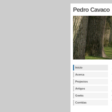
Pedro Cavaco
Inicio
Acerca
Projectos
Artigos
Geeks
Corridas