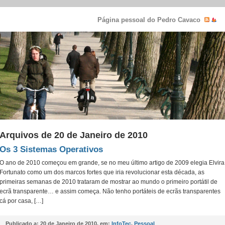
Página pessoal do Pedro Cavaco
Arquivos de 20 de Janeiro de 2010
Os 3 Sistemas Operativos
O ano de 2010 começou em grande, se no meu último artigo de 2009 elegia Elvira
Fortunato como um dos marcos fortes que iria revolucionar esta década, as
primeiras semanas de 2010 trataram de mostrar ao mundo o primeiro portátil de
ecrã transparente… e assim começa. Não tenho portáteis de ecrãs transparentes
cá por casa, […]
Publicado a:
20 de Janeiro de 2010, em:
InfoTec
,
Pessoal