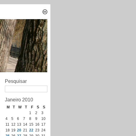
Pesquisar
Janeiro 2010
M
T
W
T
F
S
S
1
2
3
4
5
6
7
8
9
10
11
12
13
14
15
16
17
18
19
20
21
22
23
24