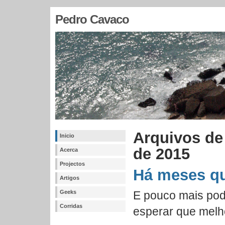
Pedro Cavaco
Arquivos de
Inicio
de 2015
Acerca
Projectos
Há meses q
Artigos
Geeks
E pouco mais pod
Corridas
esperar que melh