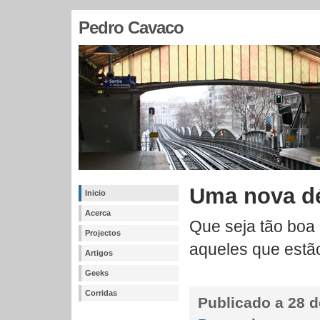
Pedro Cavaco
Uma nova d
Inicio
Acerca
Que seja tão boa
Projectos
aqueles que estã
Artigos
Geeks
Corridas
Publicado a
28 d