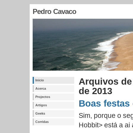
Pedro Cavaco
Arquivos de
Inicio
de 2013
Acerca
Projectos
Boas festas 
Artigos
Geeks
Sim, porque o se
Corridas
Hobbit> está a ai 