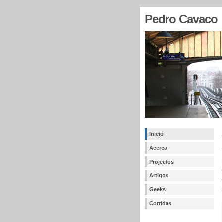
Pedro Cavaco
Inicio
Acerca
Projectos
Artigos
Geeks
Corridas