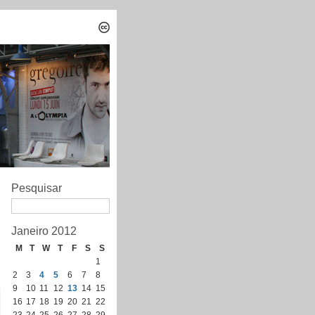
Pesquisar
Janeiro 2012
M
T
W
T
F
S
S
1
2
3
4
5
6
7
8
9
10
11
12
13
14
15
16
17
18
19
20
21
22