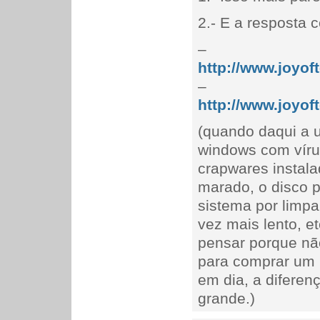
2.- E a resposta c
–
http://www.joyof
–
http://www.joyof
(quando daqui a un
windows com vírus
crapwares instala
marado, o disco p
sistema por limpa
vez mais lento, et
pensar porque nã
para comprar um 
em dia, a diferen
grande.)