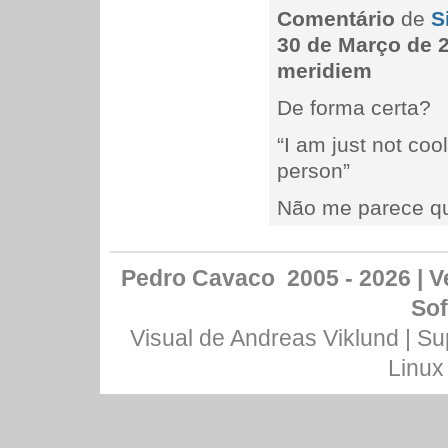
Comentário
de
S
30 de Março de 2
meridiem
De forma certa?
“I am just not co
person”
Não me parece qu
Pedro Cavaco 2005 - 2026 | Ve
Sof
Visual de
Andreas Viklund
| Su
Linux