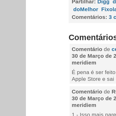
Partilhar:
Digg
d
doMelhor
Fixol
Comentários:
3 
Comentário
Comentário
de
c
30 de Março de 2
meridiem
É pena é ser fei
Apple Store e sa
Comentário
de
R
30 de Março de 2
meridiem
1.- Isso mais par