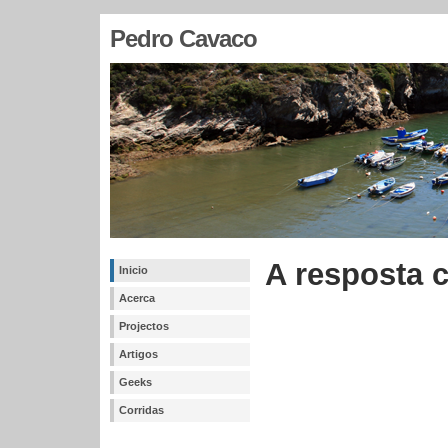
Pedro Cavaco
A resposta 
Inicio
Acerca
Projectos
Artigos
Geeks
Corridas