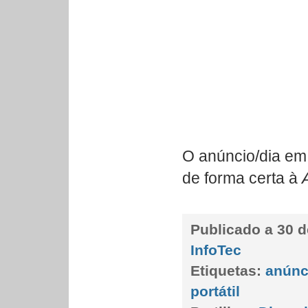
O anúncio/dia em
de forma certa à
Publicado a
30 d
InfoTec
Etiquetas:
anúnc
portátil