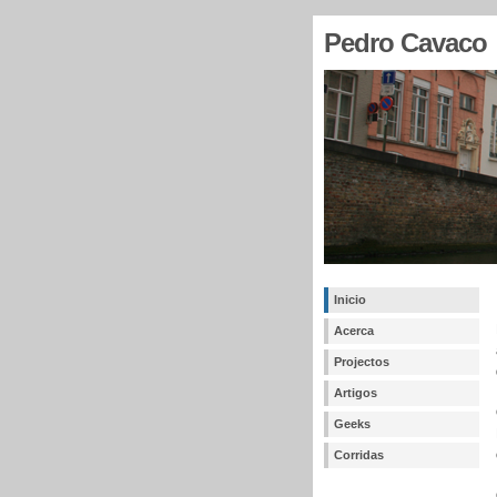
Pedro Cavaco
Inicio
Acerca
Projectos
Artigos
Geeks
Corridas