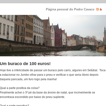
Página pessoal do Pedro Cavaco
Um buraco de 100 euros!
Hoje tive a infelicidade de passar um buraco pelo carro, algures em Setúbal. Toca
a estacionar no
Jumbo
olhar para o pneu e verificar o que seria óbvio depois
daquela pancada, um furo logo pela manha!
Qual a parte positiva da coisa?
Finalmente achei o 3º pé da base da árvore de natal, que incrivelmente se
encontrava escondido por baixo do pneu suplente.
Qual a parte negativa?