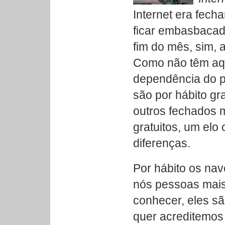
Internet era fecha
ficar embasbacad
fim do mês, sim, 
Como não têm aqu
dependência do p
são por hábito gra
outros fechados 
gratuitos, um el
diferenças.
Por hábito os na
nós pessoas mais
conhecer, eles s
quer acreditemos