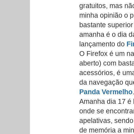
gratuitos, mas n
minha opinião o p
bastante superior
amanha é o dia da
lançamento do
Fi
O Firefox é um na
aberto) com basta
acessórios, é um
da navegação qu
Panda Vermelho
Amanha dia 17 é 
onde se encontr
apelativas, send
de memória a min