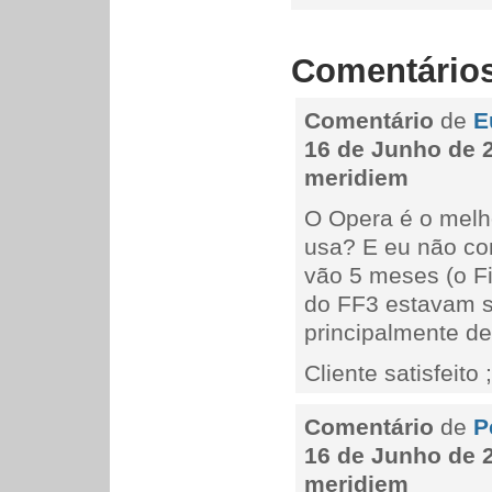
Comentário
Comentário
de
E
16 de Junho de 2
meridiem
O Opera é o mel
usa? E eu não co
vão 5 meses (o Fi
do FF3 estavam s
principalmente de
Cliente satisfeito ;
Comentário
de
P
16 de Junho de 2
meridiem