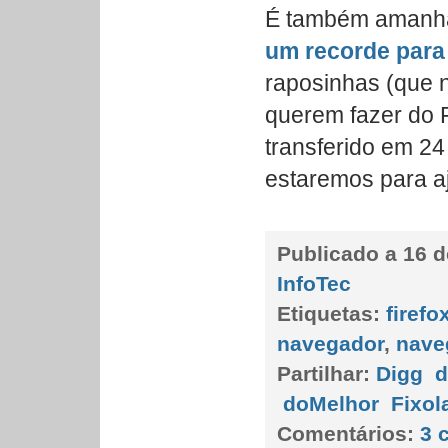
É também amanha 
um recorde para
raposinhas (que 
querem fazer do F
transferido em 24
estaremos para a
Publicado a
16 d
InfoTec
Etiquetas:
firefo
navegador
,
nave
Partilhar:
Digg
d
doMelhor
Fixol
Comentários:
3 