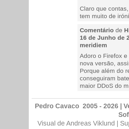
Claro que contas,
tem muito de iró
Comentário
de
H
16 de Junho de 2
meridiem
Adoro o Firefox e
nova versão, assi
Porque além do r
conseguiram bate
maior DDoS do mu
Pedro Cavaco 2005 - 2026 | Ve
Sof
Visual de
Andreas Viklund
| Su