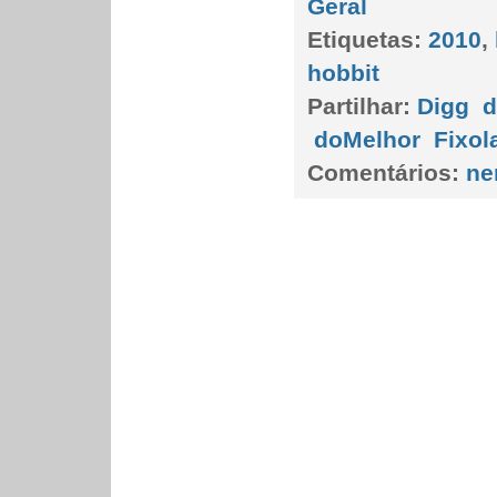
Geral
Etiquetas:
2010
,
hobbit
Partilhar:
Digg
d
doMelhor
Fixol
Comentários:
ne