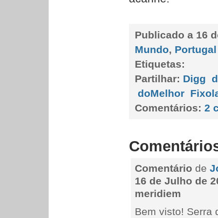
Publicado a
16 d
Mundo
,
Portugal
Etiquetas:
Partilhar:
Digg
d
doMelhor
Fixol
Comentários:
2 
Comentário
Comentário
de
J
16 de Julho de 2
meridiem
Bem visto! Serra d