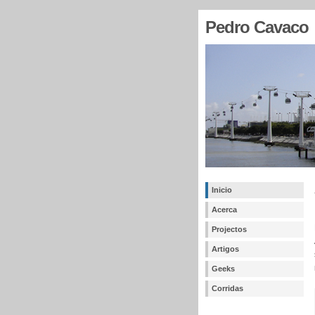
Pedro Cavaco
Inicio
Acerca
Projectos
Artigos
Geeks
Corridas