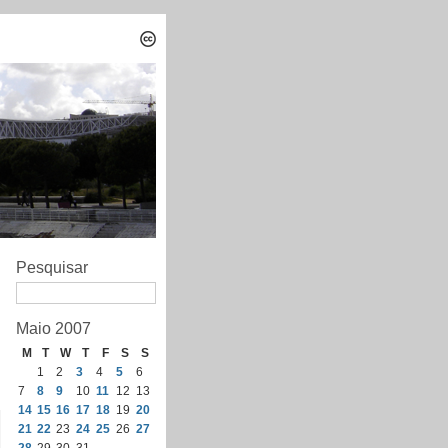
Pesquisar
Maio 2007
M
T
W
T
F
S
S
1
2
3
4
5
6
7
8
9
10
11
12
13
14
15
16
17
18
19
20
21
22
23
24
25
26
27