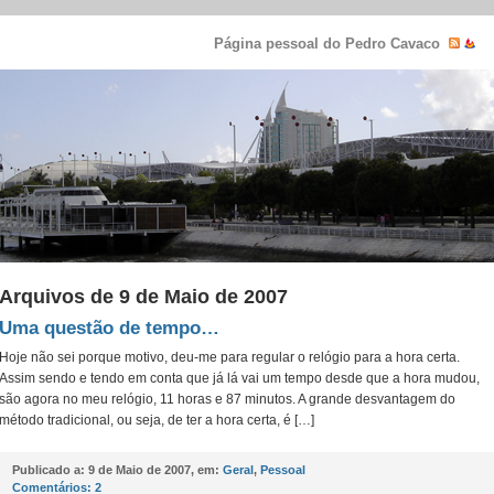
Página pessoal do Pedro Cavaco
Arquivos de 9 de Maio de 2007
Uma questão de tempo…
Hoje não sei porque motivo, deu-me para regular o relógio para a hora certa.
Assim sendo e tendo em conta que já lá vai um tempo desde que a hora mudou,
são agora no meu relógio, 11 horas e 87 minutos. A grande desvantagem do
método tradicional, ou seja, de ter a hora certa, é […]
Publicado a:
9 de Maio de 2007, em:
Geral
,
Pessoal
Comentários:
2