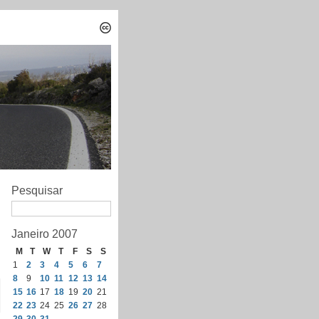
Pesquisar
Janeiro 2007
M
T
W
T
F
S
S
1
2
3
4
5
6
7
8
9
10
11
12
13
14
15
16
17
18
19
20
21
22
23
24
25
26
27
28