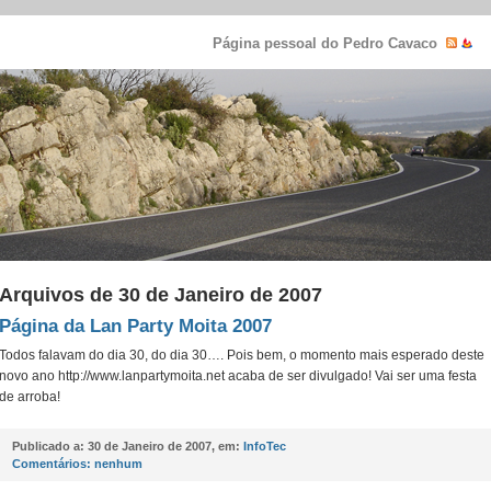
Página pessoal do Pedro Cavaco
Arquivos de 30 de Janeiro de 2007
Página da Lan Party Moita 2007
Todos falavam do dia 30, do dia 30…. Pois bem, o momento mais esperado deste
novo ano http://www.lanpartymoita.net acaba de ser divulgado! Vai ser uma festa
de arroba!
Publicado a:
30 de Janeiro de 2007, em:
InfoTec
Comentários:
nenhum