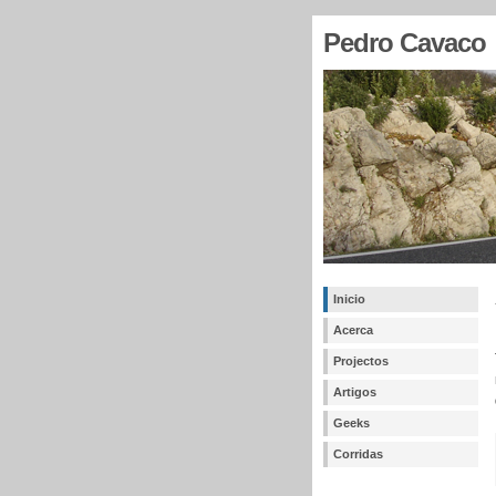
Pedro Cavaco
Inicio
Acerca
Projectos
Artigos
Geeks
Corridas