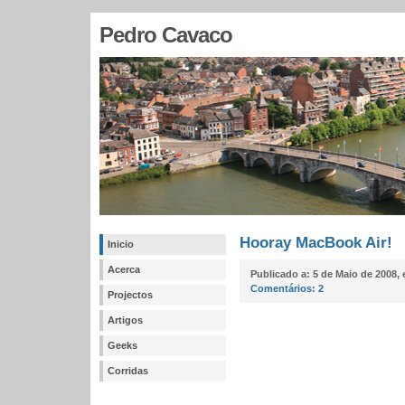
Pedro Cavaco
Hooray MacBook Air!
Inicio
Acerca
Publicado a:
5 de Maio de 2008,
Comentários:
2
Projectos
Artigos
Geeks
Corridas