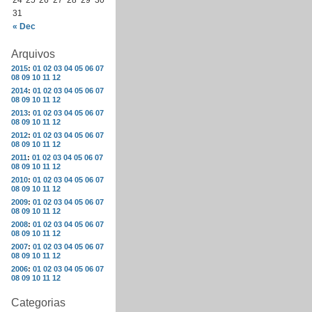
24
25
26
27
28
29
30
31
« Dec
Arquivos
2015
:
01
02
03
04
05
06
07
08
09
10
11
12
2014
:
01
02
03
04
05
06
07
08
09
10
11
12
2013
:
01
02
03
04
05
06
07
08
09
10
11
12
2012
:
01
02
03
04
05
06
07
08
09
10
11
12
2011
:
01
02
03
04
05
06
07
08
09
10
11
12
2010
:
01
02
03
04
05
06
07
08
09
10
11
12
2009
:
01
02
03
04
05
06
07
08
09
10
11
12
2008
:
01
02
03
04
05
06
07
08
09
10
11
12
2007
:
01
02
03
04
05
06
07
08
09
10
11
12
2006
:
01
02
03
04
05
06
07
08
09
10
11
12
Categorias