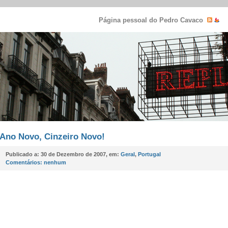
Página pessoal do Pedro Cavaco
Ano Novo, Cinzeiro Novo!
Publicado a:
30 de Dezembro de 2007, em:
Geral
,
Portugal
Comentários:
nenhum