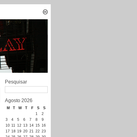
Pesquisar
Agosto 2026
M
T
W
T
F
S
S
1
2
3
4
5
6
7
8
9
10
11
12
13
14
15
16
17
18
19
20
21
22
23