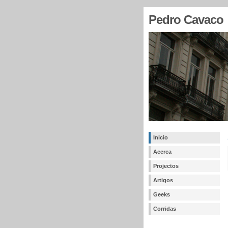
Pedro Cavaco
Inicio
Acerca
Projectos
Artigos
Geeks
Corridas