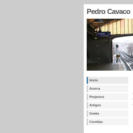
Pedro Cavaco
Inicio
Acerca
Projectos
Artigos
Geeks
Corridas