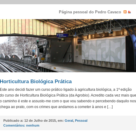
Página pessoal do Pedro Cavaco
Horticultura Biológica Prática
Este ano decidi fazer um curso prático ligado à agricultura biológica, a 1º edição
do curso de Horticultura Biológica Prática (da Agrobio). Acredito cada vez mais qu
o caminho é este e assusto-me com o que vou sabendo e percebendo daquilo nos
chega ao prato, com os crimes que andamos a cometer à anos e […]
Publicado a:
12 de Julho de 2015, em:
Geral
,
Pessoal
Comentários:
nenhum