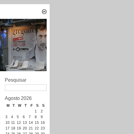
Pesquisar
e
Agosto 2026
M
T
W
T
F
S
S
1
2
3
4
5
6
7
8
9
10
11
12
13
14
15
16
17
18
19
20
21
22
23