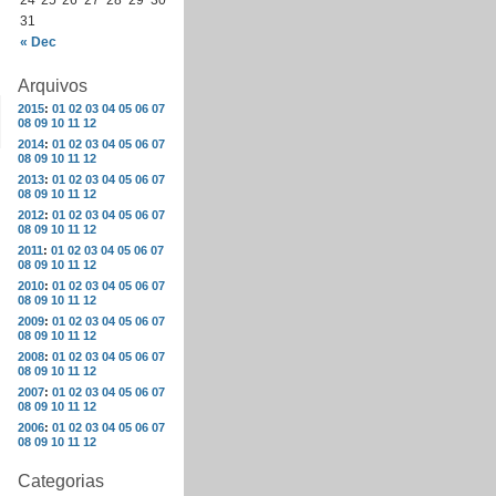
24
25
26
27
28
29
30
31
« Dec
Arquivos
2015
:
01
02
03
04
05
06
07
08
09
10
11
12
2014
:
01
02
03
04
05
06
07
08
09
10
11
12
2013
:
01
02
03
04
05
06
07
08
09
10
11
12
2012
:
01
02
03
04
05
06
07
08
09
10
11
12
2011
:
01
02
03
04
05
06
07
08
09
10
11
12
2010
:
01
02
03
04
05
06
07
08
09
10
11
12
2009
:
01
02
03
04
05
06
07
08
09
10
11
12
2008
:
01
02
03
04
05
06
07
08
09
10
11
12
2007
:
01
02
03
04
05
06
07
08
09
10
11
12
2006
:
01
02
03
04
05
06
07
08
09
10
11
12
Categorias