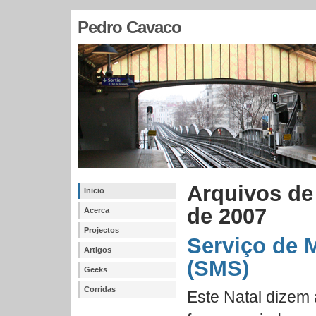
Pedro Cavaco
Arquivos de
Inicio
de 2007
Acerca
Projectos
Serviço de 
Artigos
(SMS)
Geeks
Corridas
Este Natal dizem 