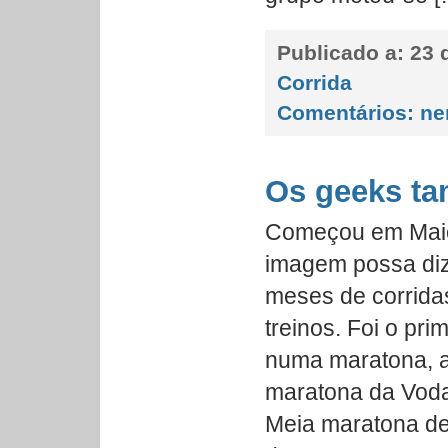
Publicado a:
23 d
Corrida
Comentários:
ne
Os geeks t
Começou em Maio,
imagem possa diz
meses de corrida
treinos. Foi o pri
numa maratona, a
maratona da Vod
Meia maratona de