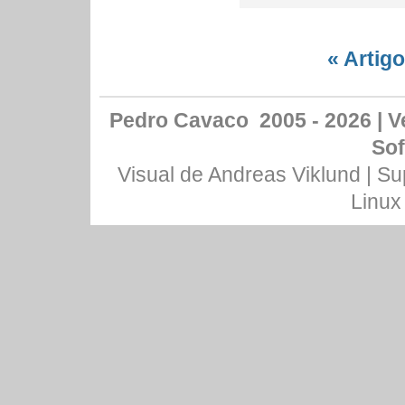
« Artig
Pedro Cavaco 2005 - 2026 | Ve
Sof
Visual de
Andreas Viklund
| Su
Linux