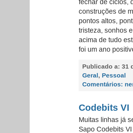
fechar de ciclos,
construções de 
pontos altos, pont
tristeza, sonhos 
acima de tudo est
foi um ano positiv
Publicado a:
31 
Geral
,
Pessoal
Comentários:
ne
Codebits VI
Muitas linhas já 
Sapo Codebits VI