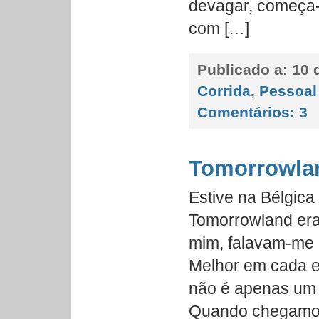
devagar, começa-
com […]
Publicado a:
10 d
Corrida
,
Pessoal
Comentários:
3
Tomorrowla
Estive na Bélgica
Tomorrowland era
mim, falavam-me n
Melhor em cada e
não é apenas um fe
Quando chegamos