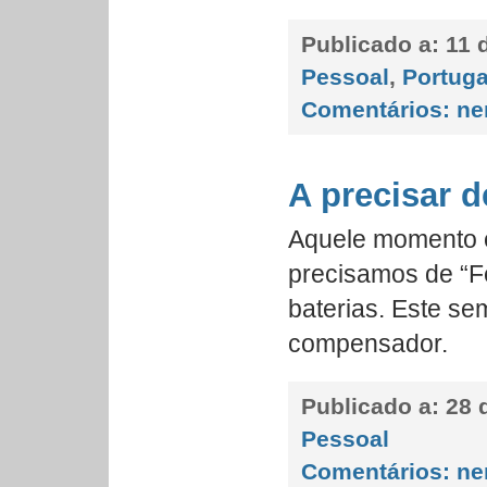
Publicado a:
11 d
Pessoal
,
Portuga
Comentários:
ne
A precisar 
Aquele momento 
precisamos de “Fé
baterias. Este se
compensador.
Publicado a:
28 d
Pessoal
Comentários:
ne