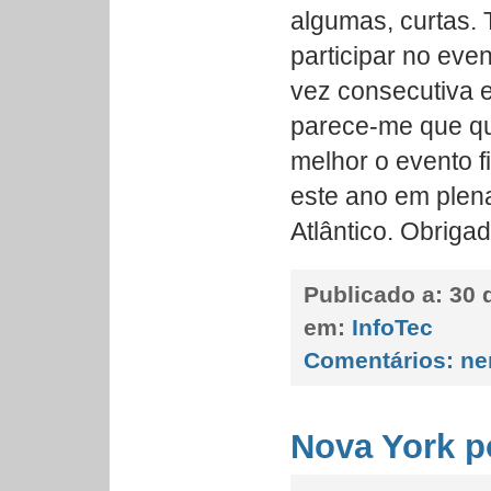
algumas, curtas. 
participar no even
vez consecutiva e
parece-me que q
melhor o evento fi
este ano em plena
Atlântico. Obrigad
Publicado a:
30 
em:
InfoTec
Comentários:
ne
Nova York p