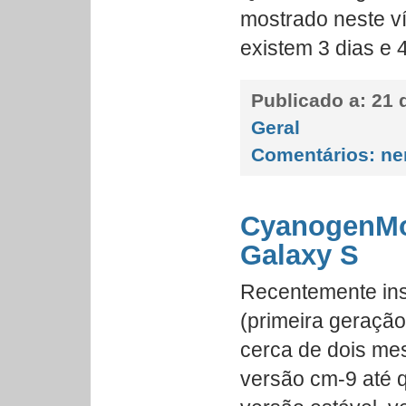
mostrado neste v
existem 3 dias e
Publicado a:
21 
Geral
Comentários:
ne
CyanogenMo
Galaxy S
Recentemente ins
(primeira geraçã
cerca de dois me
versão cm-9 até 