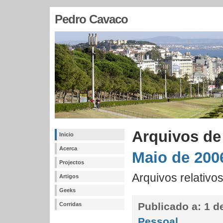
Pedro Cavaco
Arquivos de
Inicio
Acerca
Maio de 200
Projectos
Arquivos relativo
Artigos
Geeks
Publicado a:
1 de
Corridas
Pessoal