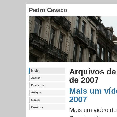
Pedro Cavaco
Arquivos de
Inicio
de 2007
Acerca
Projectos
Mais um ví
Artigos
2007
Geeks
Corridas
Mais um vídeo d