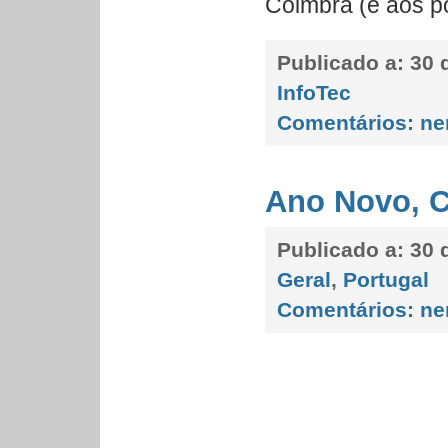
Coimbra (é aos p
Publicado a:
30 
InfoTec
Comentários:
ne
Ano Novo, C
Publicado a:
30 
Geral
,
Portugal
Comentários:
ne