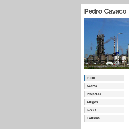
Pedro Cavaco
Inicio
Acerca
Projectos
Artigos
Geeks
Corridas