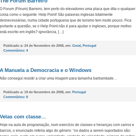
The Forum Barreiro
O Forum (Fórum) Barreiro, tem perto do elevadores uma placa que dita o qualquer
coisa como o seguinte: Help Point! São palavras inglesas totalmente
desnecessárias, numa cidade portuguesa que de turismo tem muito pouco. Fica
portanto a questão, se o Help Point não é para ajudar o ingleses, porque motivo
está escrito em inglês? ignorância, […]
Publicado a:
24 de Novembro de 2008, em:
Geral
,
Portugal
Comentários:
4
A Manuela a Democracia e o Windows
Não consegui resistir a criar uma imagem para tamanha barbaridade…
Publicado a:
19 de Novembro de 2008, em:
Portugal
Comentários:
8
Velas com classe…
Hoje na aula de programação, num exercício de classes e heranças com carros e
barcos, o enunciado referia algo do género: “os dados a serem suportados são: