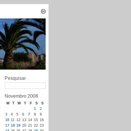
Pesquisar
Novembro 2008
M
T
W
T
F
S
S
1
2
3
4
5
6
7
8
9
10
11
12
13
14
15
16
17
18
19
20
21
22
23