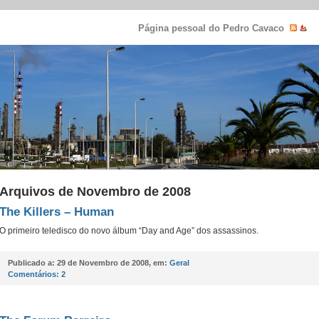
Página pessoal do Pedro Cavaco
Arquivos de Novembro de 2008
The Killers – Human
O primeiro teledisco do novo álbum “Day and Age” dos assassinos.
Publicado a:
29 de Novembro de 2008, em:
Geral
Comentários:
2