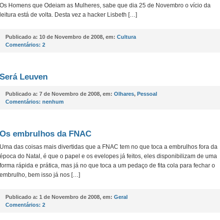
Os Homens que Odeiam as Mulheres, sabe que dia 25 de Novembro o vício da
leitura está de volta. Desta vez a hacker Lisbeth […]
Publicado a:
10 de Novembro de 2008, em:
Cultura
Comentários:
2
Será Leuven
Publicado a:
7 de Novembro de 2008, em:
Olhares
,
Pessoal
Comentários:
nenhum
Os embrulhos da FNAC
Uma das coisas mais divertidas que a FNAC tem no que toca a embrulhos fora da
época do Natal, é que o papel e os evelopes já feitos, eles disponibilizam de uma
forma rápida e prática, mas já no que toca a um pedaço de fita cola para fechar o
embrulho, bem isso já nos […]
Publicado a:
1 de Novembro de 2008, em:
Geral
Comentários:
2