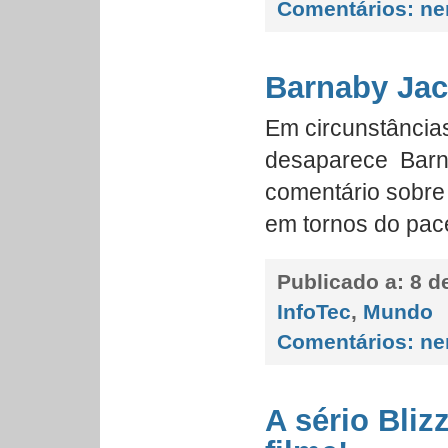
Comentários:
ne
Barnaby Ja
Em circunstâncias
desaparece Barn
comentário sobre
em tornos do pac
Publicado a:
8 de
InfoTec
,
Mundo
Comentários:
ne
A sério Bli