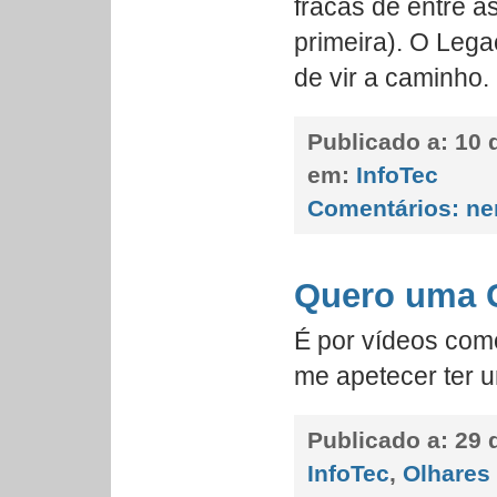
fracas de entre a
primeira). O Legac
de vir a caminho.
Publicado a:
10 
em:
InfoTec
Comentários:
ne
Quero uma 
É por vídeos com
me apetecer ter
Publicado a:
29 
InfoTec
,
Olhares