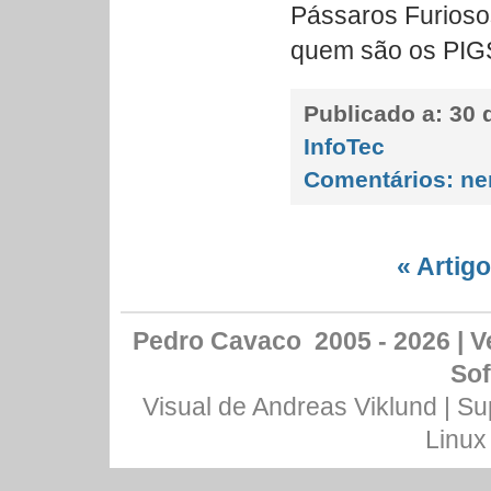
Pássaros Furios
quem são os PIG
Publicado a:
30 d
InfoTec
Comentários:
ne
« Artig
Pedro Cavaco 2005 - 2026 | Ve
Sof
Visual de
Andreas Viklund
| Su
Linux