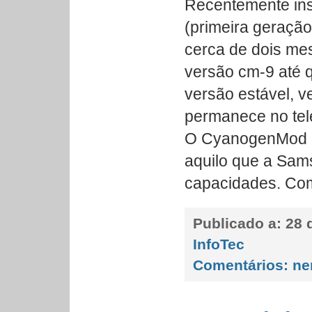
Recentemente ins
(primeira geraçã
cerca de dois me
versão cm-9 até 
versão estável, 
permanece no tel
O CyanogenMod d
aquilo que a Sam
capacidades. Com
Publicado a:
28 d
InfoTec
Comentários:
ne