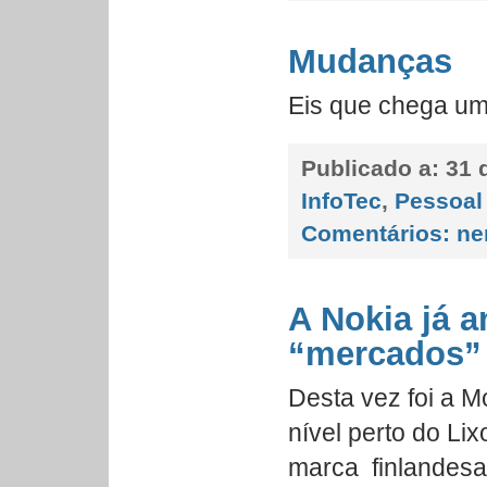
Mudanças
Eis que chega u
Publicado a:
31 d
InfoTec
,
Pessoal
Comentários:
ne
A Nokia já 
“mercados”
Desta vez foi a 
nível perto do Li
marca finlandesa