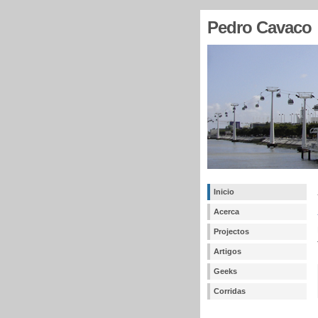
Pedro Cavaco
Inicio
Acerca
Projectos
Artigos
Geeks
Corridas