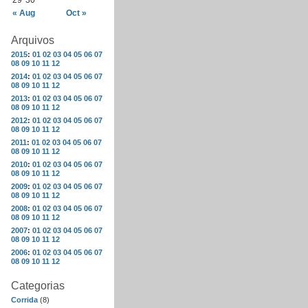
29
30
« Aug
Oct »
Arquivos
2015
:
01
02
03
04
05
06
07
08
09
10
11
12
2014
:
01
02
03
04
05
06
07
08
09
10
11
12
2013
:
01
02
03
04
05
06
07
08
09
10
11
12
2012
:
01
02
03
04
05
06
07
08
09
10
11
12
2011
:
01
02
03
04
05
06
07
08
09
10
11
12
2010
:
01
02
03
04
05
06
07
08
09
10
11
12
2009
:
01
02
03
04
05
06
07
08
09
10
11
12
2008
:
01
02
03
04
05
06
07
08
09
10
11
12
2007
:
01
02
03
04
05
06
07
08
09
10
11
12
2006
:
01
02
03
04
05
06
07
08
09
10
11
12
Categorias
Corrida
(8)