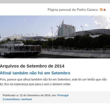
Página pessoal do Pedro Cavaco
Arquivos de Setembro de 2014
Afinal também não foi em Setembro
Pois, parece que afinal também não foi em Setembro, este foi um Verão que não
foi, fico na esperança que para o ano o deixem voltar.
Publicado a:
12 de Setembro de 2014, em:
Portugal
Comentários:
nenhum