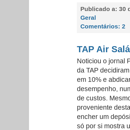
Publicado a:
30 d
Geral
Comentários:
2
TAP Air Salá
Noticiou o jornal 
da TAP decidiram 
em 10% e abdicar
desempenho, num
de custos. Mesmo
proveniente dest
encher um depósi
só por si mostra 