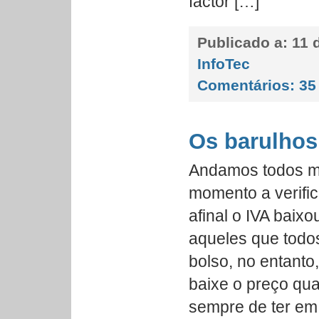
factor […]
Publicado a:
11 d
InfoTec
Comentários:
35
Os barulhos
Andamos todos mu
momento a verific
afinal o IVA baix
aqueles que todo
bolso, no entant
baixe o preço qu
sempre de ter em