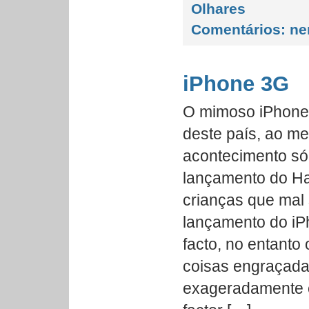
Olhares
Comentários:
ne
iPhone 3G
O mimoso iPhone 
deste país, ao m
acontecimento s
lançamento do Har
crianças que mal
lançamento do iPh
facto, no entanto
coisas engraçada
exageradamente e