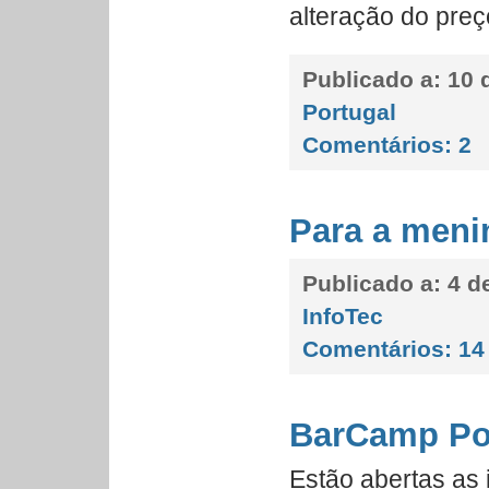
alteração do pre
Publicado a:
10 d
Portugal
Comentários:
2
Para a meni
Publicado a:
4 de
InfoTec
Comentários:
14
BarCamp Por
Estão abertas as 