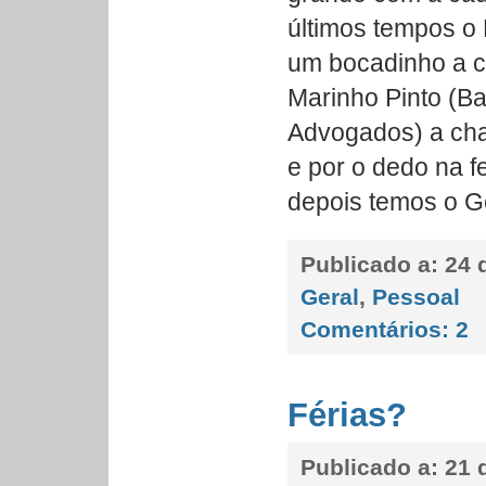
últimos tempos o
um bocadinho a c
Marinho Pinto (B
Advogados) a cha
e por o dedo na fe
depois temos o 
Publicado a:
24 d
Geral
,
Pessoal
Comentários:
2
Férias?
Publicado a:
21 d