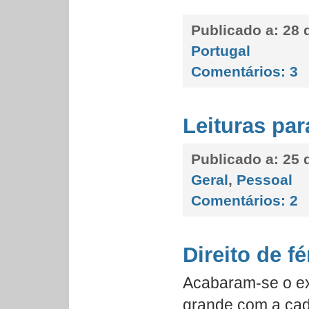
Publicado a:
28 d
Portugal
Comentários:
3
Leituras par
Publicado a:
25 d
Geral
,
Pessoal
Comentários:
2
Direito de fé
Acabaram-se o ex
grande com a cade