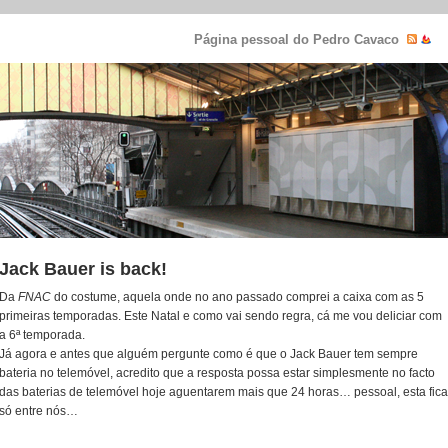
Página pessoal do Pedro Cavaco
Jack Bauer is back!
Da
FNAC
do costume, aquela onde no ano passado comprei a caixa com as 5
primeiras temporadas. Este Natal e como vai sendo regra, cá me vou deliciar com
a 6ª temporada.
Já agora e antes que alguém pergunte como é que o Jack Bauer tem sempre
bateria no telemóvel, acredito que a resposta possa estar simplesmente no facto
das baterias de telemóvel hoje aguentarem mais que 24 horas… pessoal, esta fica
só entre nós…