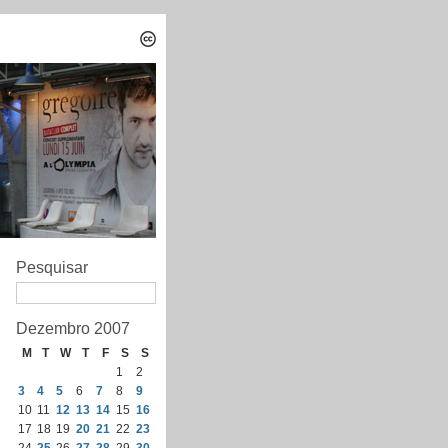
Pesquisar
Dezembro 2007
M
T
W
T
F
S
S
1
2
3
4
5
6
7
8
9
10
11
12
13
14
15
16
17
18
19
20
21
22
23