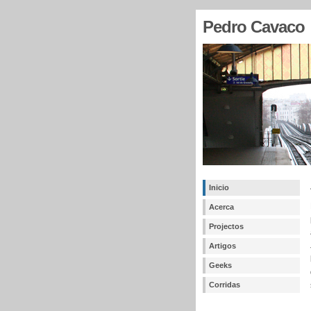
Pedro Cavaco
Inicio
Acerca
Projectos
Artigos
Geeks
Corridas