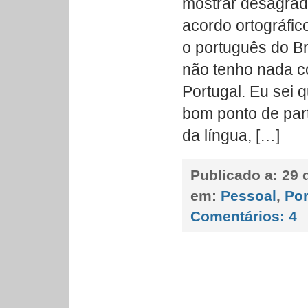
mostrar desagrad
acordo ortográfic
o português do Br
não tenho nada c
Portugal. Eu sei
bom ponto de par
da língua, […]
Publicado a:
29 
em:
Pessoal
,
Por
Comentários:
4