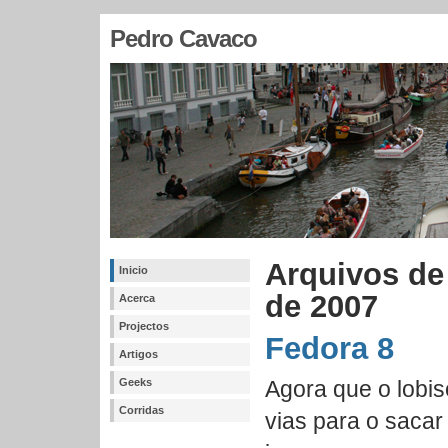
Pedro Cavaco
Arquivos de
Inicio
de 2007
Acerca
Projectos
Fedora 8
Artigos
Geeks
Agora que o lobi
Corridas
vias para o saca