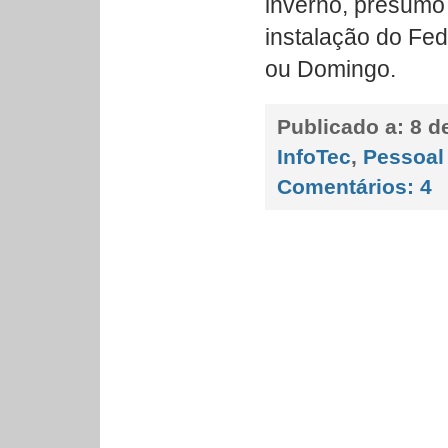
inverno, presumo
instalação do Fed
ou Domingo.
Publicado a:
8 d
InfoTec
,
Pessoal
Comentários:
4