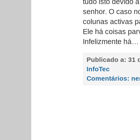
tudo isto devido 
senhor. O caso no
colunas activas p
Ele há coisas par
Infelizmente há…
Publicado a:
31 d
InfoTec
Comentários:
ne