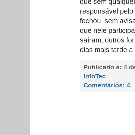
que sem qualquer 
responsável pelo 
fechou, sem avisar
que nele particip
saíram, outros fo
dias mais tarde a
Publicado a:
4 de
InfoTec
Comentários:
4