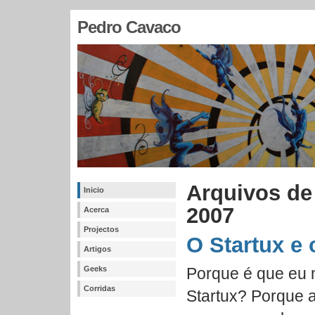
Pedro Cavaco
Arquivos de
Inicio
2007
Acerca
Projectos
O Startux e
Artigos
Geeks
Porque é que eu 
Corridas
Startux? Porque 