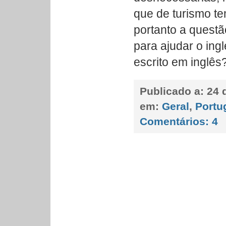
que de turismo te
portanto a questã
para ajudar o ing
escrito em inglês
Publicado a:
24 
em:
Geral
,
Portu
Comentários:
4