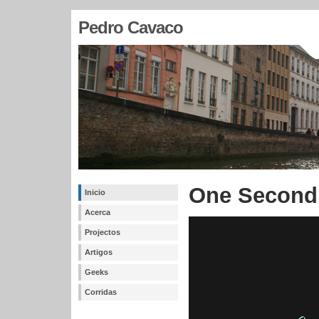
Pedro Cavaco
One Second
Inicio
Acerca
Projectos
Artigos
Geeks
Corridas