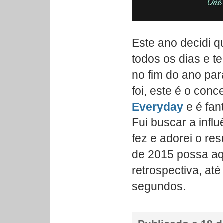
Este ano decidi 
todos os dias e t
no fim do ano pa
foi, este é o conc
Everyday
e é fant
Fui buscar a infl
fez e adorei o re
de 2015 possa aq
retrospectiva, at
segundos.