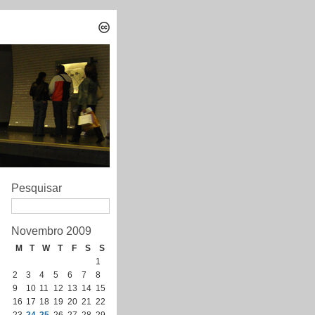
Pesquisar
Novembro 2009
M
T
W
T
F
S
S
1
2
3
4
5
6
7
8
9
10
11
12
13
14
15
16
17
18
19
20
21
22