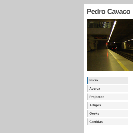
Pedro Cavaco
Inicio
Acerca
Projectos
Artigos
Geeks
Corridas