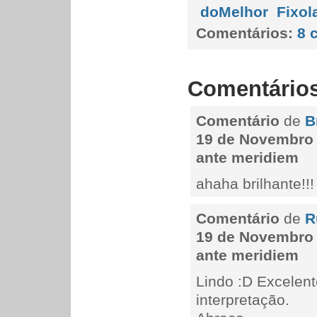
doMelhor
Fixol
Comentários:
8 
Comentário
Comentário
de
B
19 de Novembro 
ante meridiem
ahaha brilhante!!!
Comentário
de
R
19 de Novembro 
ante meridiem
Lindo :D Excelen
interpretação.