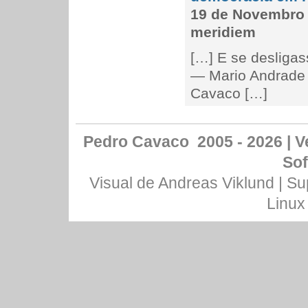
19 de Novembro 
meridiem
[…] E se desliga
— Mario Andrade 
Cavaco […]
Pedro Cavaco 2005 - 2026 | Ve
Sof
Visual de
Andreas Viklund
| Su
Linux