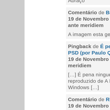
Abraço
Comentário
de
B
19 de Novembro 
ante meridiem
A imagem esta ge
Pingback
de
É p
PSD (por Paulo 
19 de Novembro 
meridiem
[…] É pena ningu
reproduzido de A
Windows […]
Comentário
de
R
19 de Novembro 