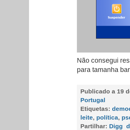
Não consegui resi
para tamanha ba
Publicado a
19 d
Portugal
Etiquetas:
democ
leite
,
política
,
ps
Partilhar:
Digg
d