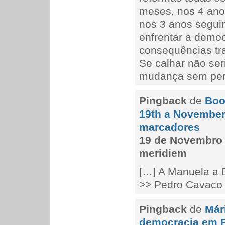
meses, nos 4 ano
nos 3 anos seguin
enfrentar a demo
consequências tra
Se calhar não ser
mudança sem per
Pingback
de
Boo
19th a November
marcadores
19 de Novembro 
meridiem
[…] A Manuela a
>> Pedro Cavaco
Pingback
de
Már
democracia em P