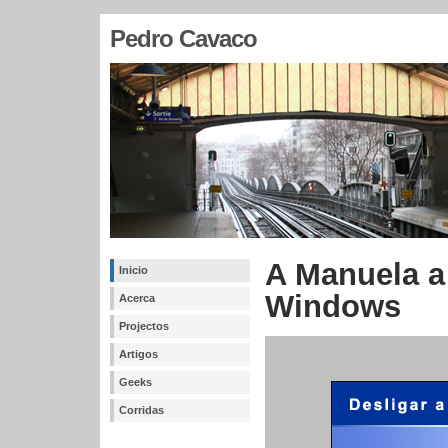
Pedro Cavaco
A Manuela a
Inicio
Windows
Acerca
Projectos
Artigos
Geeks
Corridas