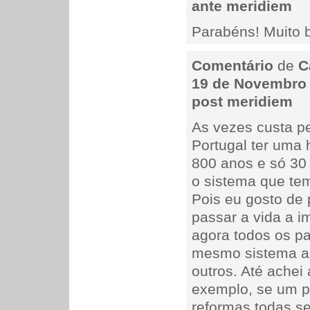
ante meridiem
Parabéns! Muito b
Comentário
de
C
19 de Novembro 
post meridiem
As vezes custa p
Portugal ter uma 
800 anos e só 30
o sistema que tem
Pois eu gosto de 
passar a vida a i
agora todos os pa
mesmo sistema al
outros. Até achei
exemplo, se um p
reformas todas s