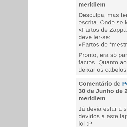
meridiem
Desculpa, mas te
escrita. Onde se l
«Fartos de Zapp
deve ler-se:
«Fartos de *mest
Pronto, era só pa
factos. Quanto a
deixar os cabelos
Comentário
de
P
30 de Junho de 2
meridiem
Já devia estar a 
devidos a este l
lol :P