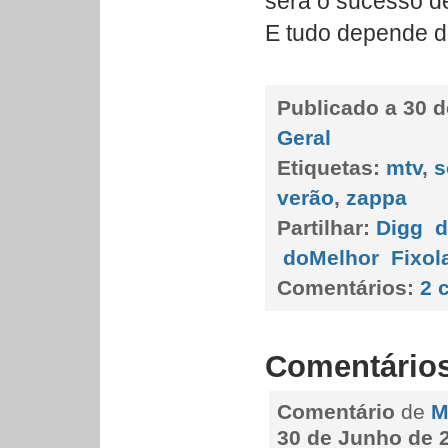
será o sucesso d
E tudo depende d
Publicado a
30 d
Geral
Etiquetas:
mtv
,
s
verão
,
zappa
Partilhar:
Digg
d
doMelhor
Fixol
Comentários:
2 
Comentário
Comentário
de
M
30 de Junho de 2